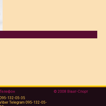
Телефон
© 2008 Віват-Спорт
095-132-05-35
Viber Telegram 095-132-05-