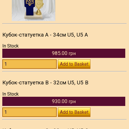
Кубок-статуетка A - 34см U5, U5 А
In Stock
985.00
грн
Add to Basket
Кубок-статуетка В - 32см U5, U5 B
In Stock
930.00
грн
Add to Basket