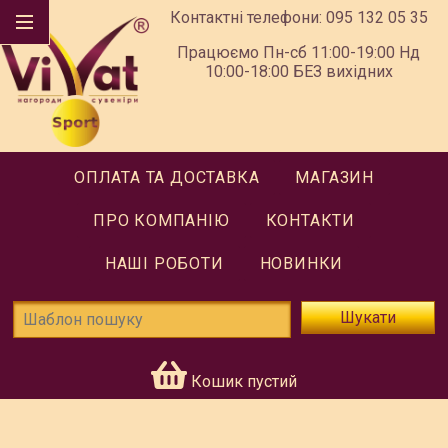
Контактні телефони:
095 132 05 35
Працюємо Пн-сб 11:00-19:00 Нд
10:00-18:00 БЕЗ вихідних
ОПЛАТА ТА ДОСТАВКА
МАГАЗИН
ПРО КОМПАНІЮ
КОНТАКТИ
НАШІ РОБОТИ
НОВИНКИ
Шукати
Кошик пустий