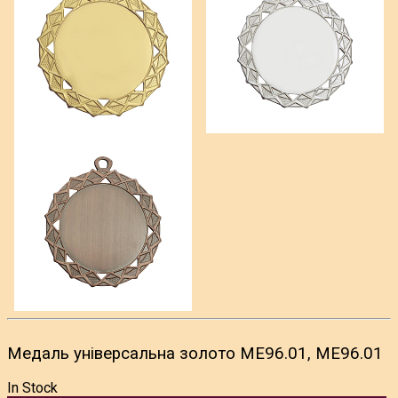
Медаль універсальна золото ME96.01, ME96.01
In Stock