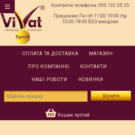
Контактні телефони:
095 132 05 35
Працюємо Пн-сб 11:00-19:00 Нд
10:00-18:00 БЕЗ вихідних
ОПЛАТА ТА ДОСТАВКА
МАГАЗИН
ПРО КОМПАНІЮ
КОНТАКТИ
НАШІ РОБОТИ
НОВИНКИ
Шукати
Кошик пустий