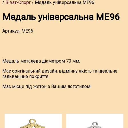
Віват-Спорт
Медаль універсальна ME96
Медаль універсальна ME96
Артикул:
ME96
Медаль металева діаметром 70 мм.
Має оригінальний дизайн, відмінну якість та ідеальне
гальванічне покриття.
Має місце під жетон з Вашим логотипом!