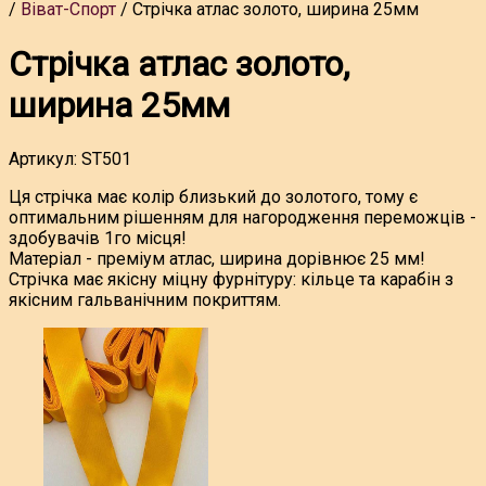
Віват-Спорт
Стрічка атлас золото, ширина 25мм
Стрічка атлас золото,
ширина 25мм
Артикул:
ST501
Ця стрічка має колір близький до золотого, тому є
оптимальним рішенням для нагородження переможців -
здобувачів 1го місця!
Матеріал - преміум атлас, ширина дорівнює 25 мм!
Стрічка має якісну міцну фурнітуру: кільце та карабін з
якісним гальванічним покриттям.