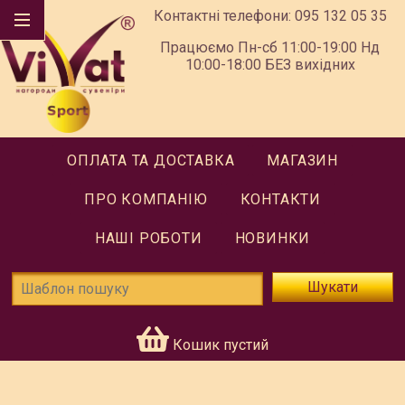
Контактні телефони:
095 132 05 35
Працюємо Пн-сб 11:00-19:00 Нд
10:00-18:00 БЕЗ вихідних
ОПЛАТА ТА ДОСТАВКА
МАГАЗИН
ПРО КОМПАНІЮ
КОНТАКТИ
НАШІ РОБОТИ
НОВИНКИ
Шукати
Кошик пустий