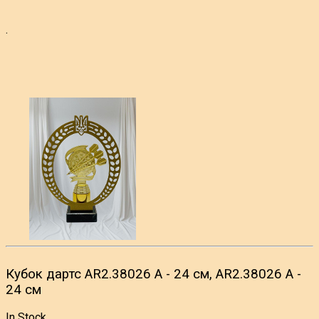
.
Кубок дартс AR2.38026 A - 24 см, AR2.38026 A -
24 см
In Stock