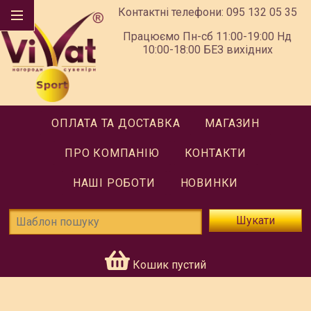
Контактні телефони:
095 132 05 35
Працюємо Пн-сб 11:00-19:00 Нд
10:00-18:00 БЕЗ вихідних
ОПЛАТА ТА ДОСТАВКА
МАГАЗИН
ПРО КОМПАНІЮ
КОНТАКТИ
НАШІ РОБОТИ
НОВИНКИ
Шукати
Кошик пустий