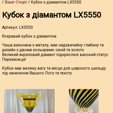
Віват-Спорт
Кубок з діамантом LX5550
Кубок з діамантом LX5550
Артикул:
LX5550
Яскравий кубок з діамантом.
Чаша виконана з металу, має надзвичайну глибину та
дизайн з двома кольорами: синій та золото.
Великий акриловий діамант підкреслює високий статус
Переможця!
Кубок має велику вагу та місце для широкого шильду
під нанесення Вашого Лого та тексту.