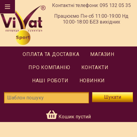
Контактні телефони:
095 132 05 35
Працюємо Пн-сб 11:00-19:00 Нд
10:00-18:00 БЕЗ вихідних
ОПЛАТА ТА ДОСТАВКА
МАГАЗИН
ПРО КОМПАНІЮ
КОНТАКТИ
НАШІ РОБОТИ
НОВИНКИ
Шукати
Кошик пустий