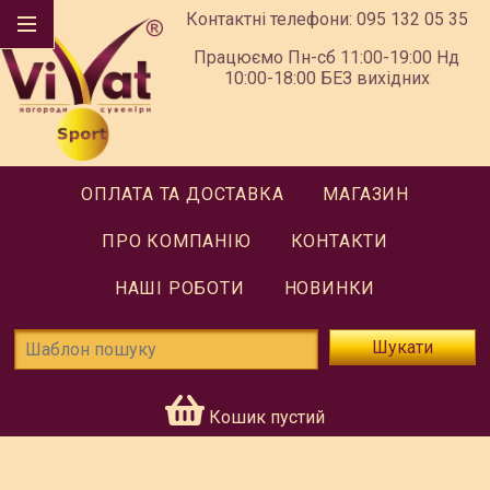
Контактні телефони:
095 132 05 35
Працюємо Пн-сб 11:00-19:00 Нд
10:00-18:00 БЕЗ вихідних
ОПЛАТА ТА ДОСТАВКА
МАГАЗИН
ПРО КОМПАНІЮ
КОНТАКТИ
НАШІ РОБОТИ
НОВИНКИ
Шукати
Кошик пустий