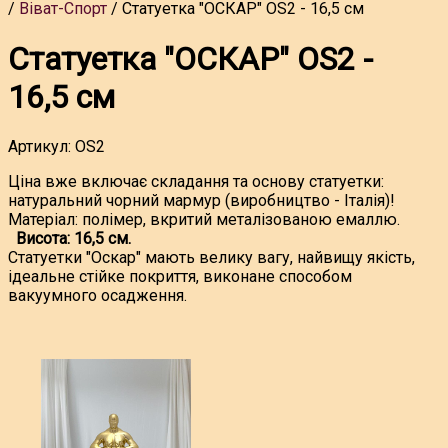
Віват-Спорт
Статуетка "ОСКАР" OS2 - 16,5 см
Статуетка "ОСКАР" OS2 -
16,5 см
Артикул:
OS2
Ціна вже включає складання та основу статуетки:
натуральний чорний мармур (виробництво - Італія)!
Матеріал: полімер, вкритий металізованою емаллю.
Висота: 16,5 см.
Статуетки "Оскар" мають велику вагу, найвищу якість,
ідеальне стійке покриття, виконане способом
вакуумного осадження.