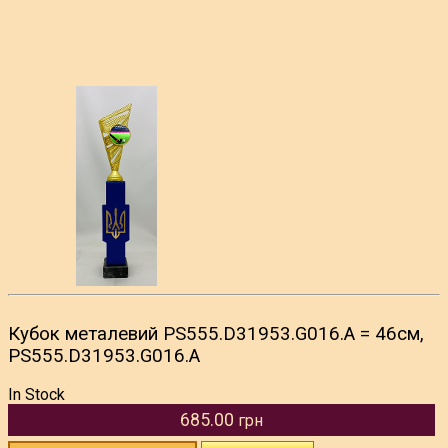
Кубок металевий PS555.D31953.G016.А = 46см,
PS555.D31953.G016.А
In Stock
685.00
грн