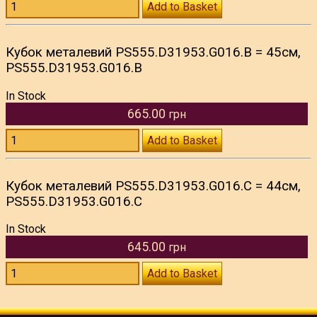
Add to Basket
Кубок металевий PS555.D31953.G016.В = 45см,
PS555.D31953.G016.В
In Stock
665.00
грн
Add to Basket
Кубок металевий PS555.D31953.G016.С = 44см,
PS555.D31953.G016.С
In Stock
645.00
грн
Add to Basket