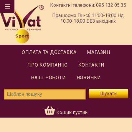
Контактні телефони:
095 132 05 35
Працюємо Пн-сб 11:00-19:00 Нд
10:00-18:00 БЕЗ вихідних
ОПЛАТА ТА ДОСТАВКА
МАГАЗИН
ПРО КОМПАНІЮ
КОНТАКТИ
НАШІ РОБОТИ
НОВИНКИ
Шукати
Кошик пустий