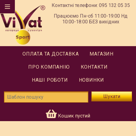
Контактні телефони:
095 132 05 35
Працюємо Пн-сб 11:00-19:00 Нд
10:00-18:00 БЕЗ вихідних
ОПЛАТА ТА ДОСТАВКА
МАГАЗИН
ПРО КОМПАНІЮ
КОНТАКТИ
НАШІ РОБОТИ
НОВИНКИ
Шукати
Кошик пустий