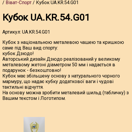
Віват-Спорт
Кубок UA.KR.54.G01
Кубок UA.KR.54.G01
Артикул:
UA.KR.54.G01
Кубок з національною металевою чашею та кришкою
саме під Ваш вид спорту:
кубок Дзюдо!
Авторський дизайн Дзюдо реалізований у великому
металевому жетоні діаметром 50 мм і надається в
подарунок - безкоштовно!
Кубок має збільшену основу з натурального чорного
мармуру, що надає кубку додаткової ваги і чудові
тактильні відчуття.
На основу можна зробити металевий шильд (табличку) з
Вашим текстом і Логотипом.