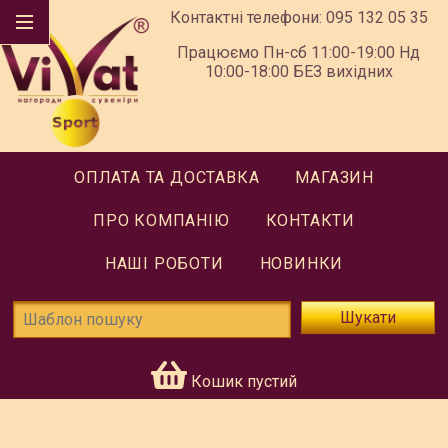
Контактні телефони:
095 132 05 35
Працюємо Пн-сб 11:00-19:00 Нд
10:00-18:00 БЕЗ вихідних
ОПЛАТА ТА ДОСТАВКА
МАГАЗИН
ПРО КОМПАНІЮ
КОНТАКТИ
НАШІ РОБОТИ
НОВИНКИ
Шукати
Кошик пустий