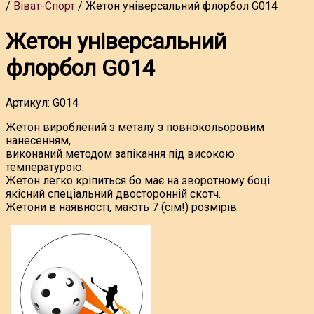
Віват-Спорт
Жетон універсальний флорбол G014
Жетон універсальний
флорбол G014
Артикул:
G014
Жетон вироблений з металу з повнокольоровим
нанесенням,
виконаний методом запікання під високою
температурою.
Жетон легко кріпиться бо має на зворотному боці
якісний спеціальний двосторонній скотч.
Жетони в наявності, мають 7 (сім!) розмірів: