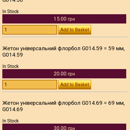
G014.50
In Stock
15.00
грн
Add to Basket
Жетон універсальний флорбол G014.59 = 59 мм,
G014.59
In Stock
20.00
грн
Add to Basket
Жетон універсальний флорбол G014.69 = 69 мм,
G014.69
In Stock
30.00
грн