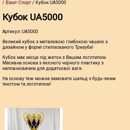
Віват-Спорт
Кубок UA5000
Кубок UA5000
Артикул:
UA5000
Великий кубок з металевою глибокою чашею з
дизайном у формі стилізованого Тризуба!
Кубок має місце під жетон з Вашим логотипом.
Масивна основа з якісного чорного пластику з
наповнювачем для додаткової ваги.
На основу теж можна замовити шильд з будь-яким
текстом та логотипом!