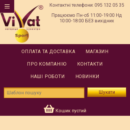
Контактні телефони:
095 132 05 35
Працюємо Пн-сб 11:00-19:00 Нд
10:00-18:00 БЕЗ вихідних
ОПЛАТА ТА ДОСТАВКА
МАГАЗИН
ПРО КОМПАНІЮ
КОНТАКТИ
НАШІ РОБОТИ
НОВИНКИ
Шукати
Кошик пустий