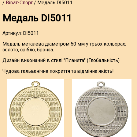
Віват-Спорт
Медаль DI5011
Медаль DI5011
Артикул:
DI5011
Медаль металева діаметром 50 мм у трьох кольорах:
золото, срібло, бронза.
Дизайн виконаний в стилі "Планета" (Глобальність).
Чудова гальванічне покриття та відмінна якість!