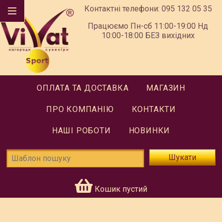
Контактні телефони:
095 132 05 35
Працюємо Пн-сб 11:00-19:00 Нд
10:00-18:00 БЕЗ вихідних
ОПЛАТА ТА ДОСТАВКА
МАГАЗИН
ПРО КОМПАНІЮ
КОНТАКТИ
НАШІ РОБОТИ
НОВИНКИ
Шукати
Кошик пустий