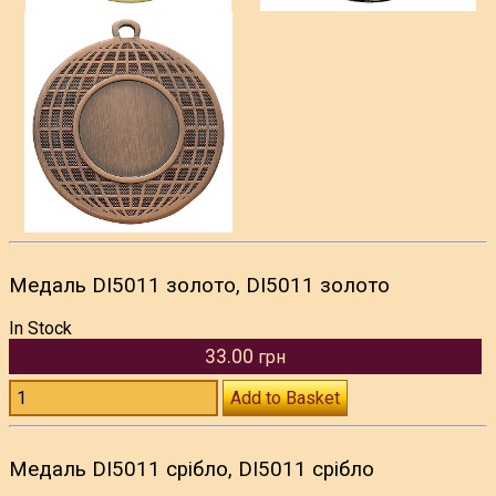
Медаль DI5011 золото, DI5011 золото
In Stock
33.00
грн
Add to Basket
Медаль DI5011 срібло, DI5011 срібло