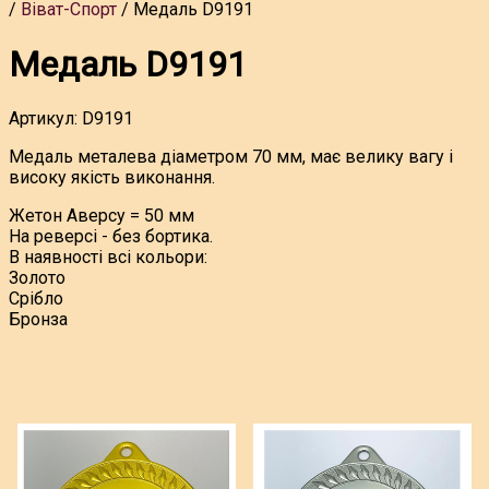
Віват-Спорт
Медаль D9191
Медаль D9191
Артикул:
D9191
Медаль металева діаметром 70 мм, має велику вагу і
високу якість виконання.
Жетон Аверсу = 50 мм
На реверсі - без бортика.
В наявності всі кольори:
Золото
Срібло
Бронза