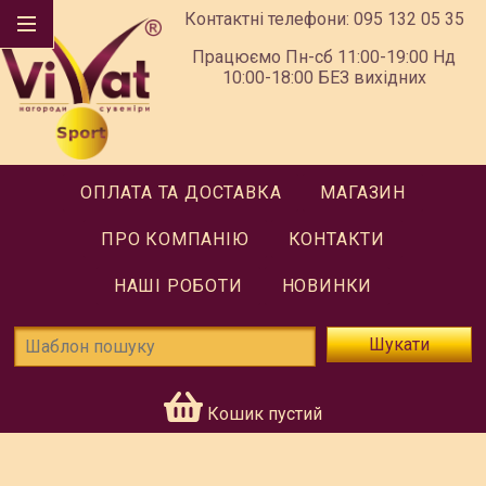
Контактні телефони:
095 132 05 35
Працюємо Пн-сб 11:00-19:00 Нд
10:00-18:00 БЕЗ вихідних
ОПЛАТА ТА ДОСТАВКА
МАГАЗИН
ПРО КОМПАНІЮ
КОНТАКТИ
НАШІ РОБОТИ
НОВИНКИ
Шукати
Кошик пустий