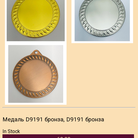
Медаль D9191 бронза, D9191 бронза
In Stock