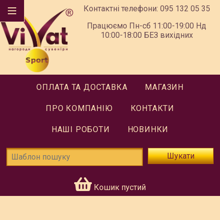
Контактні телефони:
095 132 05 35
Працюємо Пн-сб 11:00-19:00 Нд
10:00-18:00 БЕЗ вихідних
ОПЛАТА ТА ДОСТАВКА
МАГАЗИН
ПРО КОМПАНІЮ
КОНТАКТИ
НАШІ РОБОТИ
НОВИНКИ
Шукати
Кошик пустий