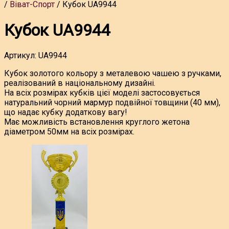
Віват-Спорт
Кубок UA9944
Кубок UA9944
Артикул:
UA9944
Кубок золотого кольору з металевою чашею з ручками,
реалізований в національному дизайні.
На всіх розмірах кубків цієї моделі застосовується
натуральний чорний мармур подвійної товщини (40 мм),
що надає кубку додаткову вагу!
Має можливість встановлення круглого жетона
діаметром 50мм на всіх розмірах.