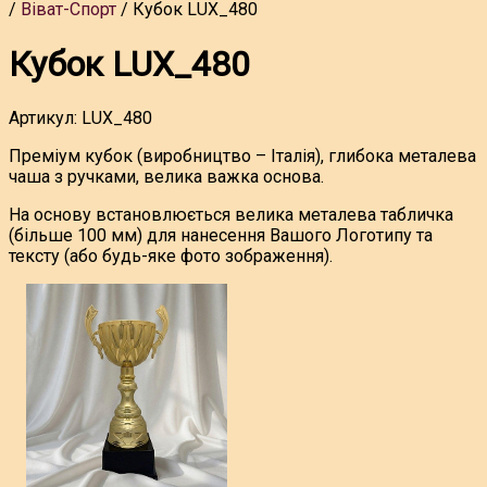
Віват-Спорт
Кубок LUX_480
Кубок LUX_480
Артикул:
LUX_480
Преміум кубок (виробництво – Італія), глибока металева
чаша з ручками, велика важка основа.
На основу встановлюється велика металева табличка
(більше 100 мм) для нанесення Вашого Логотипу та
тексту (або будь-яке фото зображення).