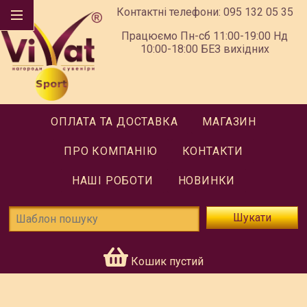
Контактні телефони:
095 132 05 35
Працюємо Пн-сб 11:00-19:00 Нд
10:00-18:00 БЕЗ вихідних
ОПЛАТА ТА ДОСТАВКА
МАГАЗИН
ПРО КОМПАНІЮ
КОНТАКТИ
НАШІ РОБОТИ
НОВИНКИ
Шукати
Кошик пустий