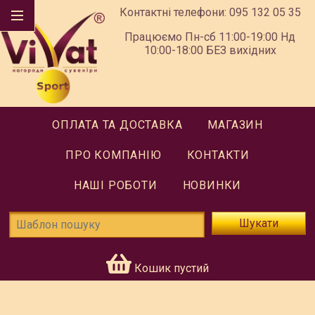
Контактні телефони:
095 132 05 35
Працюємо Пн-сб 11:00-19:00 Нд
10:00-18:00 БЕЗ вихідних
ОПЛАТА ТА ДОСТАВКА
МАГАЗИН
ПРО КОМПАНІЮ
КОНТАКТИ
НАШІ РОБОТИ
НОВИНКИ
Шукати
Кошик пустий