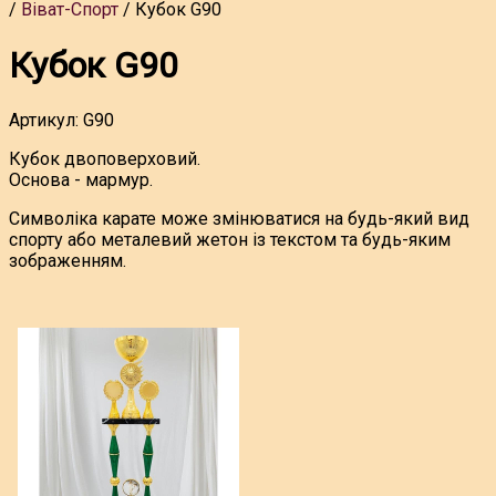
Віват-Спорт
Кубок G90
Кубок G90
Артикул:
G90
Кубок
двоповерховий.
Основа - мармур.
Символіка карате може змінюватися на будь-який вид
спорту або металевий жетон із текстом та будь-яким
зображенням.