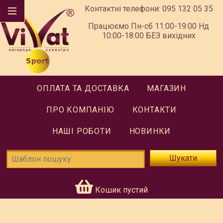
Контактні телефони:
095 132 05 35
Працюємо Пн-сб 11:00-19:00 Нд
10:00-18:00 БЕЗ вихідних
ОПЛАТА ТА ДОСТАВКА
МАГАЗИН
ПРО КОМПАНІЮ
КОНТАКТИ
НАШІ РОБОТИ
НОВИНКИ
Шукати
Кошик пустий