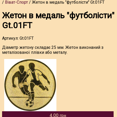
Віват-Спорт
Жетон в медаль "футболісти" Gt.01FT
Жетон в медаль "футболісти"
Gt.01FT
Артикул:
Gt.01FT
Діаметр жетону складає 25 мм. Жетон виконаний з
металізованої плівки або металу.
4.00
грн