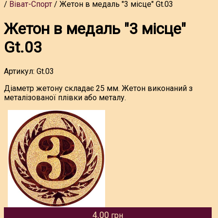
Віват-Спорт
Жетон в медаль "3 місце" Gt.03
Жетон в медаль "3 місце"
Gt.03
Артикул:
Gt.03
Діаметр жетону складає 25 мм. Жетон виконаний з
металізованої плівки або металу.
4.00
грн