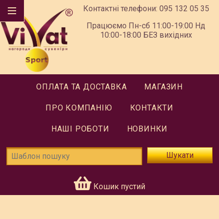
Контактні телефони:
095 132 05 35
Працюємо Пн-сб 11:00-19:00 Нд
10:00-18:00 БЕЗ вихідних
ОПЛАТА ТА ДОСТАВКА
МАГАЗИН
ПРО КОМПАНІЮ
КОНТАКТИ
НАШІ РОБОТИ
НОВИНКИ
Шукати
Кошик пустий