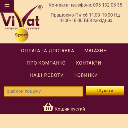
Контактні телефони:
095 132 05 35
Працюємо Пн-сб 11:00-19:00 Нд
10:00-18:00 БЕЗ вихідних
ОПЛАТА ТА ДОСТАВКА
МАГАЗИН
ПРО КОМПАНІЮ
КОНТАКТИ
НАШІ РОБОТИ
НОВИНКИ
Шукати
Кошик пустий