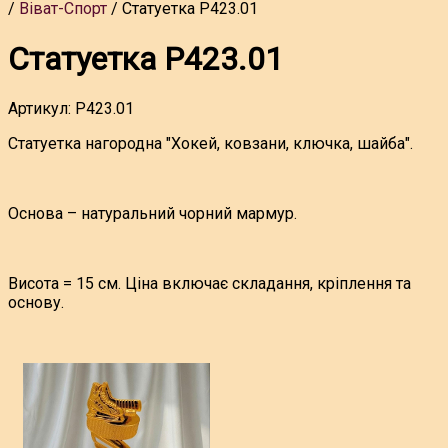
Віват-Спорт
Статуетка P423.01
Статуетка P423.01
Артикул:
P423.01
Статуетка нагородна "Хокей, ковзани, ключка, шайба".
Основа – натуральний чорний мармур.
Висота = 15 см. Ціна включає складання, кріплення та
основу.