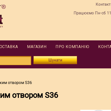
Контакт
Працюємо Пн-сб 11:
ДОСТАВКА
МАГАЗИН
ПРО КОМПАНІЮ
КОНТ
Шукати
ьким отвором S36
ким отвором S36