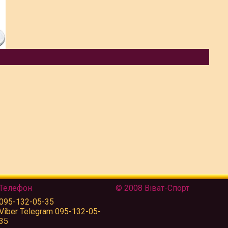
Телефон
© 2008 Віват-Спорт
095-132-05-35
Viber Telegram 095-132-05-
35