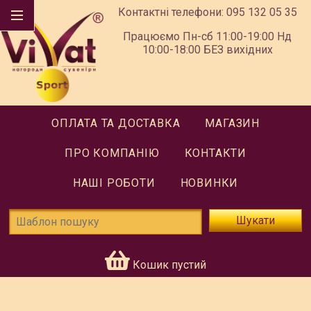
Контактні телефони:
095 132 05 35
Працюємо Пн-сб 11:00-19:00 Нд
10:00-18:00 БЕЗ вихідних
ОПЛАТА ТА ДОСТАВКА
МАГАЗИН
ПРО КОМПАНІЮ
КОНТАКТИ
НАШІ РОБОТИ
НОВИНКИ
Шукати
Кошик пустий