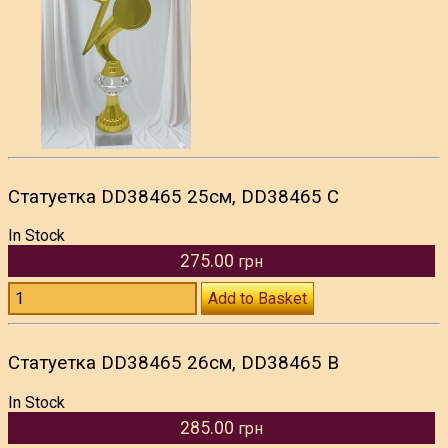
Статуетка DD38465 25см, DD38465 C
In Stock
275.00
грн
Add to Basket
Статуетка DD38465 26см, DD38465 B
In Stock
285.00
грн