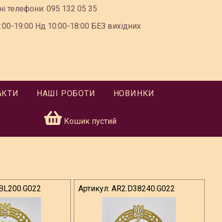
ні телефони:
095 132 05 35
00-19:00 Нд 10:00-18:00 БЕЗ вихідних
АКТИ
НАШІ РОБОТИ
НОВИНКИ
Кошик пустий
BL200.G022
Артикул:
AR2.D38240.G022