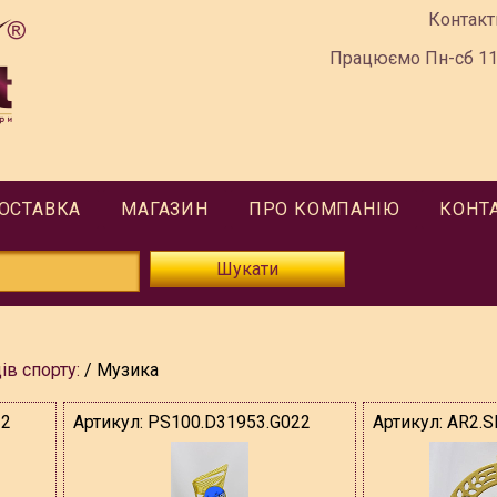
Контакт
Працюємо Пн-сб 11:
ДОСТАВКА
МАГАЗИН
ПРО КОМПАНІЮ
КОНТ
Шукати
ів спорту:
Музика
22
Артикул:
PS100.D31953.G022
Артикул:
AR2.S