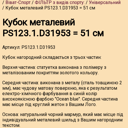
Віват-Спорт
ФІЛЬТР з видів спорту:
Універсальний
Кубок металевий PS123.1.D31953 = 51 см
Кубок металевий
PS123.1.D31953 = 51 см
Артикул:
PS123.1.D31953
Кубок нагородний складається з трьох частин:
Верхня частина: статуетка виконана з полімеру з
металізованим покриттям золотого кольору.
Середня частина: виконана з металу (сталь товщиною 2
мм), має чудову матову поверхню, яка є результатом
електро-хімічного фарбування в синій колір
високоякісною фарбою "Ocean blue". Середня частина
має місце під круглий жетон з Вашим Лого.
Основа: натуральний чорний мармур, який має місце під
індивідуальний металевий шильд з Вашим нагородним
текстом.