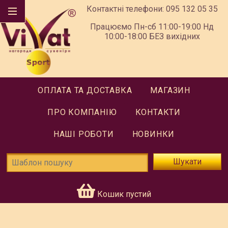
Контактні телефони:
095 132 05 35
Працюємо Пн-сб 11:00-19:00 Нд
10:00-18:00 БЕЗ вихідних
ОПЛАТА ТА ДОСТАВКА
МАГАЗИН
ПРО КОМПАНІЮ
КОНТАКТИ
НАШІ РОБОТИ
НОВИНКИ
Шукати
Кошик пустий