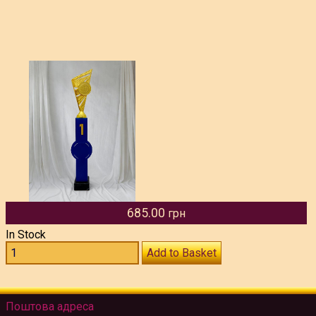
685.00
грн
In Stock
Add to Basket
Поштова адреса