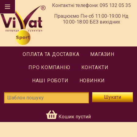
Контактні телефони:
095 132 05 35
Працюємо Пн-сб 11:00-19:00 Нд
10:00-18:00 БЕЗ вихідних
ОПЛАТА ТА ДОСТАВКА
МАГАЗИН
ПРО КОМПАНІЮ
КОНТАКТИ
НАШІ РОБОТИ
НОВИНКИ
Шукати
Кошик пустий