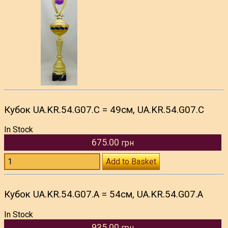
Кубок UA.KR.54.G07.С = 49см, UA.KR.54.G07.С
In Stock
675.00
грн
Add to Basket
Кубок UA.KR.54.G07.A = 54см, UA.KR.54.G07.A
In Stock
935.00
грн