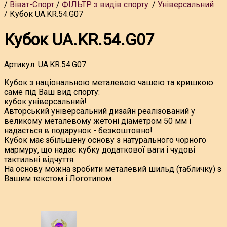
Віват-Спорт
ФІЛЬТР з видів спорту:
Універсальний
Кубок UA.KR.54.G07
Кубок UA.KR.54.G07
Артикул:
UA.KR.54.G07
Кубок з національною металевою чашею та кришкою
саме під Ваш вид спорту:
кубок універсальний!
Авторський універсальний дизайн реалізований у
великому металевому жетоні діаметром 50 мм і
надається в подарунок - безкоштовно!
Кубок має збільшену основу з натурального чорного
мармуру, що надає кубку додаткової ваги і чудові
тактильні відчуття.
На основу можна зробити металевий шильд (табличку) з
Вашим текстом і Логотипом.