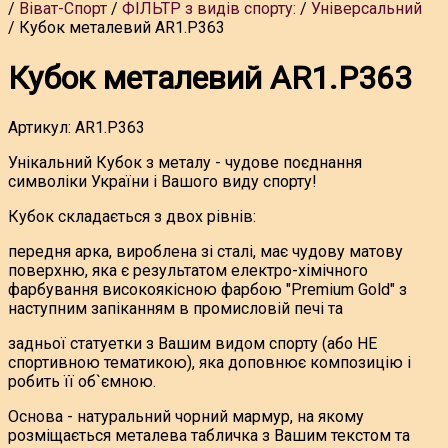
Віват-Спорт
ФІЛЬТР з видів спорту:
Універсальний
Кубок металевий AR1.P363
Кубок металевий AR1.P363
Артикул:
AR1.P363
Унікальний Кубок з металу - чудове поєднання
символіки України і Вашого виду спорту!
Кубок складається з двох рівнів:
передня арка, вироблена зі сталі, має чудову матову
поверхню, яка є результатом електро-хімічного
фарбування високоякісною фарбою "Premium Gold" з
наступним запіканням в промисловій печі та
задньої статуетки з Вашим видом спорту (або НЕ
спортивною тематикою), яка доповнює композицію і
робить її об`ємною.
Основа - натуральний чорний мармур, на якому
розміщається металева табличка з Вашим текстом та