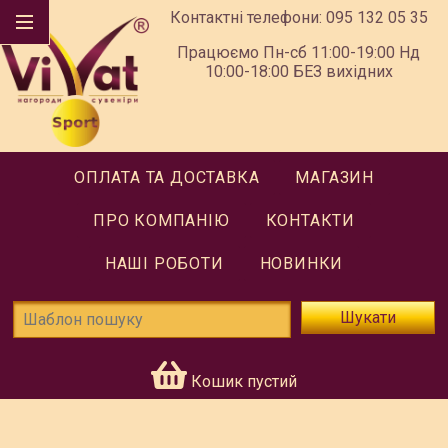
Контактні телефони:
095 132 05 35
Працюємо Пн-сб 11:00-19:00 Нд
10:00-18:00 БЕЗ вихідних
ОПЛАТА ТА ДОСТАВКА
МАГАЗИН
ПРО КОМПАНІЮ
КОНТАКТИ
НАШІ РОБОТИ
НОВИНКИ
Шукати
Кошик пустий