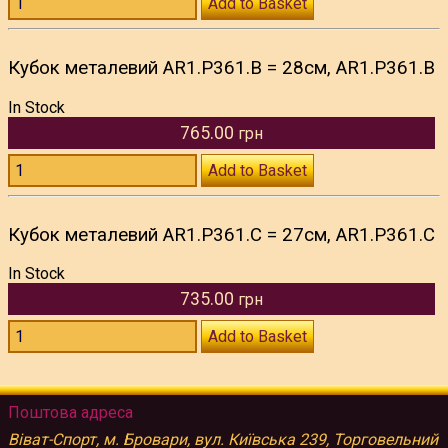
Add to Basket
Кубок металевий AR1.P361.B = 28см, AR1.P361.B
In Stock
765.00
грн
Add to Basket
Кубок металевий AR1.P361.C = 27см, AR1.P361.C
In Stock
735.00
грн
Add to Basket
Поштова адреса
Віват-Спорт, м. Бровари, вул. Київська 239, Торговельний