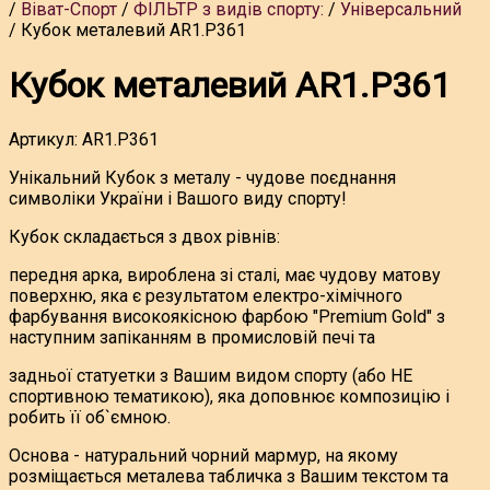
Віват-Спорт
ФІЛЬТР з видів спорту:
Універсальний
Кубок металевий AR1.P361
Кубок металевий AR1.P361
Артикул:
AR1.P361
Унікальний Кубок з металу - чудове поєднання
символіки України і Вашого виду спорту!
Кубок складається з двох рівнів:
передня арка, вироблена зі сталі, має чудову матову
поверхню, яка є результатом електро-хімічного
фарбування високоякісною фарбою "Premium Gold" з
наступним запіканням в промисловій печі та
задньої статуетки з Вашим видом спорту (або НЕ
спортивною тематикою), яка доповнює композицію і
робить її об`ємною.
Основа - натуральний чорний мармур, на якому
розміщається металева табличка з Вашим текстом та