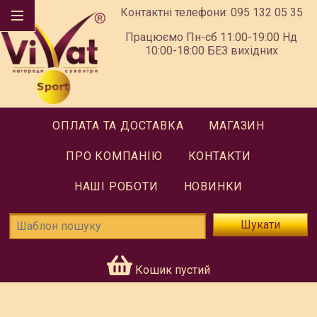
Контактні телефони:
095 132 05 35
Працюємо Пн-сб 11:00-19:00 Нд
10:00-18:00 БЕЗ вихідних
ОПЛАТА ТА ДОСТАВКА
МАГАЗИН
ПРО КОМПАНІЮ
КОНТАКТИ
НАШІ РОБОТИ
НОВИНКИ
Шукати
Кошик пустий