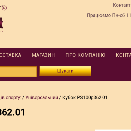
Контакт
Працюємо Пн-сб 11:
ДОСТАВКА
МАГАЗИН
ПРО КОМПАНІЮ
КОНТ
Шукати
ів спорту:
Універсальний
Кубок PS100p362.01
362.01