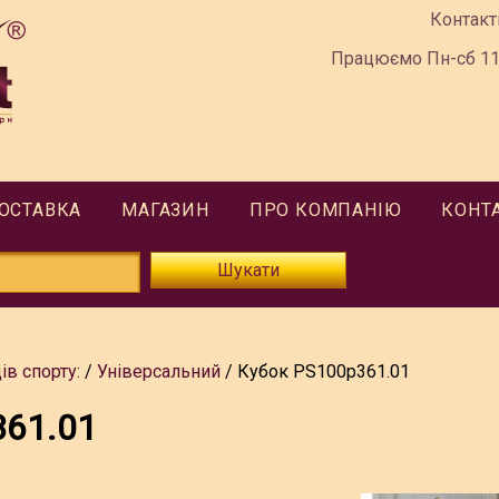
Контакт
Працюємо Пн-сб 11:
ДОСТАВКА
МАГАЗИН
ПРО КОМПАНІЮ
КОНТ
Шукати
ів спорту:
Універсальний
Кубок PS100p361.01
361.01