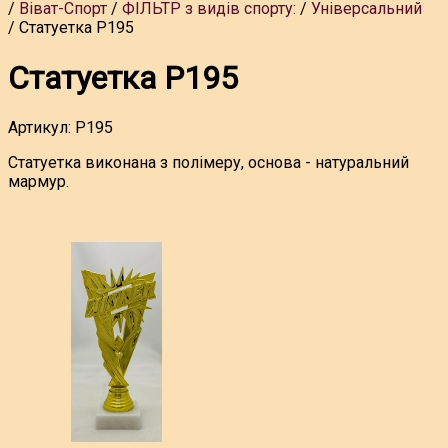
Віват-Спорт
ФІЛЬТР з видів спорту:
Універсальний
Статуетка P195
Статуетка P195
Артикул:
P195
Статуетка виконана з полімеру, основа - натуральний
мармур.