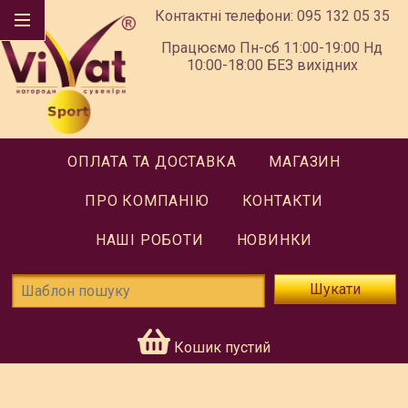
Контактні телефони:
095 132 05 35
Працюємо Пн-сб 11:00-19:00 Нд
10:00-18:00 БЕЗ вихідних
ОПЛАТА ТА ДОСТАВКА
МАГАЗИН
ПРО КОМПАНІЮ
КОНТАКТИ
НАШІ РОБОТИ
НОВИНКИ
Шукати
Кошик пустий