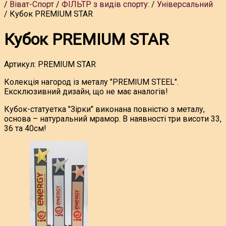
Віват-Спорт
ФІЛЬТР з видів спорту:
Універсальний
Кубок PREMIUM STAR
Кубок PREMIUM STAR
Артикул:
PREMIUM STAR
Колекція нагород із металу "PREMIUM STEEL".
Ексклюзивний дизайн, що не має аналогів!
Кубок-статуетка "Зірки" виконана повністю з металу,
основа – натуральний мрамор. В наявності три висоти 33,
36 та 40см!