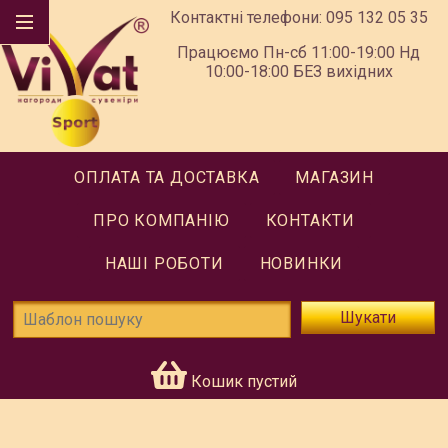
Контактні телефони:
095 132 05 35
Працюємо Пн-сб 11:00-19:00 Нд
10:00-18:00 БЕЗ вихідних
ОПЛАТА ТА ДОСТАВКА
МАГАЗИН
ПРО КОМПАНІЮ
КОНТАКТИ
НАШІ РОБОТИ
НОВИНКИ
Шукати
Кошик пустий