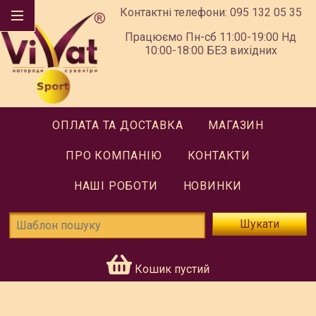
Контактні телефони:
095 132 05 35
Працюємо Пн-сб 11:00-19:00 Нд
10:00-18:00 БЕЗ вихідних
ОПЛАТА ТА ДОСТАВКА
МАГАЗИН
ПРО КОМПАНІЮ
КОНТАКТИ
НАШІ РОБОТИ
НОВИНКИ
Шукати
Кошик пустий