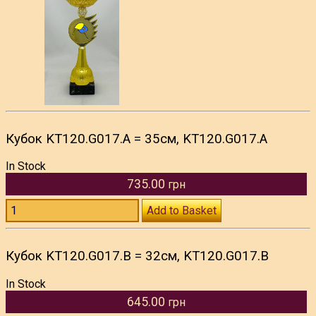
Кубок KT120.G017.A = 35см, KT120.G017.A
In Stock
735.00
грн
Add to Basket
Кубок KT120.G017.B = 32см, KT120.G017.B
In Stock
645.00
грн