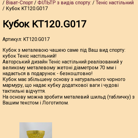
Віват-Спорт
ФІЛЬТР з видів спорту:
Теніс настільний
Кубок KT120.G017
Кубок KT120.G017
Артикул:
KT120.G017
Кубок з металевою чашею саме під Ваш вид спорту:
кубок Теніс настільний!
Авторський дизайн Теніс настільний реалізований у
великому металевому жетоні діаметром 70 мм і
надається в подарунок - безкоштовно!
Кубок має збільшену основу з натурального чорного
мармуру, що надає кубку додаткової ваги і чудові
тактильні відчуття.
На основу можна зробити металевий шильд (табличку) з
Вашим текстом і Логотипом.