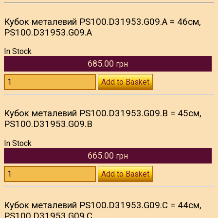
Кубок металевий PS100.D31953.G09.А = 46см,
PS100.D31953.G09.А
In Stock
685.00
грн
Add to Basket
Кубок металевий PS100.D31953.G09.В = 45см,
PS100.D31953.G09.В
In Stock
665.00
грн
Add to Basket
Кубок металевий PS100.D31953.G09.С = 44см,
PS100.D31953.G09.С