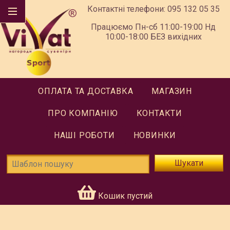
Контактні телефони:
095 132 05 35
Працюємо Пн-сб 11:00-19:00 Нд
10:00-18:00 БЕЗ вихідних
ОПЛАТА ТА ДОСТАВКА
МАГАЗИН
ПРО КОМПАНІЮ
КОНТАКТИ
НАШІ РОБОТИ
НОВИНКИ
Шукати
Кошик пустий