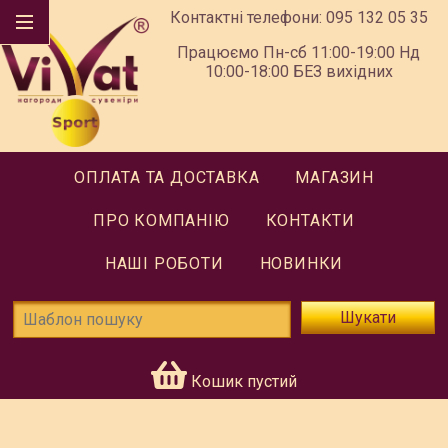
Контактні телефони:
095 132 05 35
Працюємо Пн-сб 11:00-19:00 Нд
10:00-18:00 БЕЗ вихідних
ОПЛАТА ТА ДОСТАВКА
МАГАЗИН
ПРО КОМПАНІЮ
КОНТАКТИ
НАШІ РОБОТИ
НОВИНКИ
Шукати
Кошик пустий