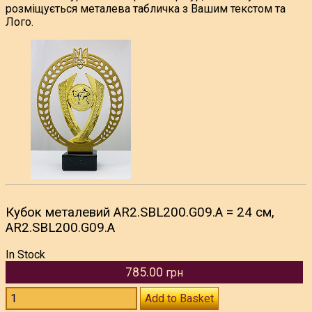
розміщується металева табличка з Вашим текстом та
Лого.
Кубок металевий AR2.SBL200.G09.A = 24 см,
AR2.SBL200.G09.A
In Stock
785.00
грн
Add to Basket