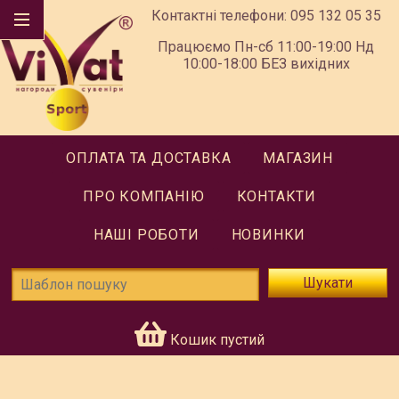
Контактні телефони:
095 132 05 35
Працюємо Пн-сб 11:00-19:00 Нд
10:00-18:00 БЕЗ вихідних
ОПЛАТА ТА ДОСТАВКА
МАГАЗИН
ПРО КОМПАНІЮ
КОНТАКТИ
НАШІ РОБОТИ
НОВИНКИ
Шукати
Кошик пустий