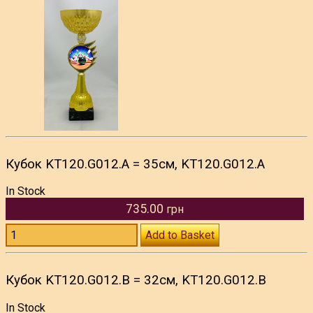
Кубок KT120.G012.A = 35см, KT120.G012.A
In Stock
735.00
грн
Add to Basket
Кубок KT120.G012.B = 32см, KT120.G012.B
In Stock