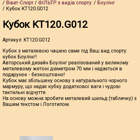
Віват-Спорт
ФІЛЬТР з видів спорту:
Боулінг
Кубок KT120.G012
Кубок KT120.G012
Артикул:
KT120.G012
Кубок з металевою чашею саме під Ваш вид спорту:
кубок Боулінг!
Авторський дизайн Боулінг реалізований у великому
металевому жетоні діаметром 70 мм і надається в
подарунок - безкоштовно!
Кубок має збільшену основу з натурального чорного
мармуру, що надає кубку додаткової ваги і чудові
тактильні відчуття.
На основу можна зробити металевий шильд (табличку) з
Вашим текстом і Логотипом.