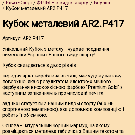
Віват-Спорт
ФІЛЬТР з видів спорту:
Боулінг
Кубок металевий AR2.P417
Кубок металевий AR2.P417
Артикул:
AR2.P417
Унікальний Кубок з металу - чудове поєднання
символіки України і Вашого виду спорту!
Кубок складається з двох рівнів:
передня арка, вироблена зі сталі, має чудову матову
поверхню, яка є результатом електро-хімічного
фарбування високоякісною фарбою "Premium Gold" з
наступним запіканням в промисловій печі та
задньої статуетки з Вашим видом спорту (або НЕ
спортивною тематикою), яка доповнює композицію і
робить її об`ємною.
Основа - натуральний чорний мармур, на якому
розміщається металева табличка з Вашим текстом та