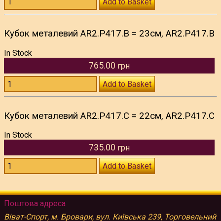
Add to Basket
Кубок металевий AR2.P417.B = 23см, AR2.P417.B
In Stock
765.00
грн
Add to Basket
Кубок металевий AR2.P417.C = 22см, AR2.P417.C
In Stock
735.00
грн
Add to Basket
Поштова адреса
Віват-Спорт, м. Бровари, вул. Київська 239, Торговельний