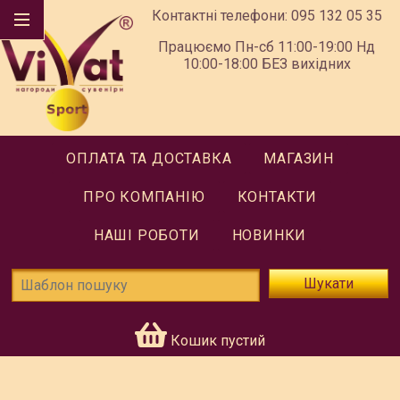
Контактні телефони:
095 132 05 35
Працюємо Пн-сб 11:00-19:00 Нд
10:00-18:00 БЕЗ вихідних
ОПЛАТА ТА ДОСТАВКА
МАГАЗИН
ПРО КОМПАНІЮ
КОНТАКТИ
НАШІ РОБОТИ
НОВИНКИ
Шукати
Кошик пустий