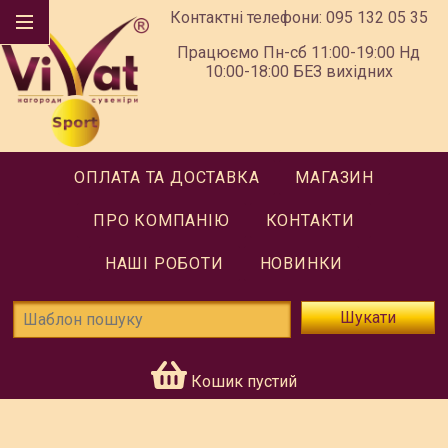
Контактні телефони:
095 132 05 35
Працюємо Пн-сб 11:00-19:00 Нд
10:00-18:00 БЕЗ вихідних
ОПЛАТА ТА ДОСТАВКА
МАГАЗИН
ПРО КОМПАНІЮ
КОНТАКТИ
НАШІ РОБОТИ
НОВИНКИ
Шукати
Кошик пустий