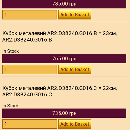
785.00
грн
Add to Basket
Кубок металевий AR2.D38240.G016.В = 23см,
AR2.D38240.G016.В
In Stock
765.00
грн
Add to Basket
Кубок металевий AR2.D38240.G016.С = 22см,
AR2.D38240.G016.С
In Stock
735.00
грн
Add to Basket