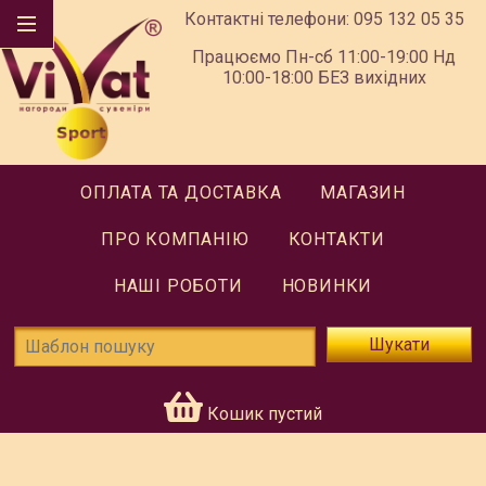
Контактні телефони:
095 132 05 35
Працюємо Пн-сб 11:00-19:00 Нд
10:00-18:00 БЕЗ вихідних
ОПЛАТА ТА ДОСТАВКА
МАГАЗИН
ПРО КОМПАНІЮ
КОНТАКТИ
НАШІ РОБОТИ
НОВИНКИ
Шукати
Кошик пустий