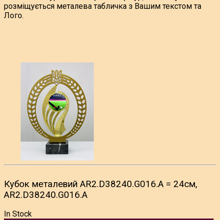
розміщується металева табличка з Вашим текстом та
Лого.
Кубок металевий AR2.D38240.G016.А = 24см,
AR2.D38240.G016.А
In Stock