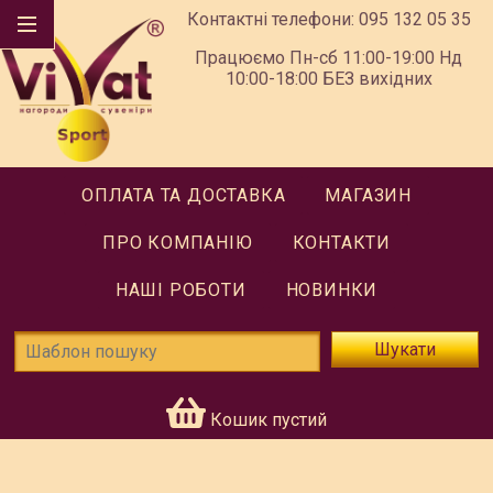
Контактні телефони:
095 132 05 35
Працюємо Пн-сб 11:00-19:00 Нд
10:00-18:00 БЕЗ вихідних
ОПЛАТА ТА ДОСТАВКА
МАГАЗИН
ПРО КОМПАНІЮ
КОНТАКТИ
НАШІ РОБОТИ
НОВИНКИ
Шукати
Кошик пустий