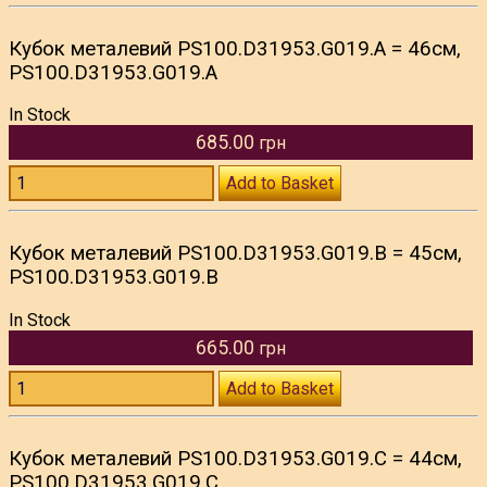
Кубок металевий PS100.D31953.G019.А = 46см,
PS100.D31953.G019.А
In Stock
685.00
грн
Add to Basket
Кубок металевий PS100.D31953.G019.В = 45см,
PS100.D31953.G019.В
In Stock
665.00
грн
Add to Basket
Кубок металевий PS100.D31953.G019.С = 44см,
PS100.D31953.G019.С