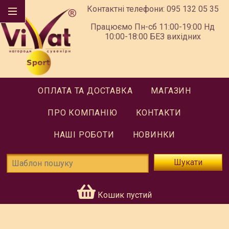
Контактні телефони:
095 132 05 35
Працюємо Пн-сб 11:00-19:00 Нд
10:00-18:00 БЕЗ вихідних
ОПЛАТА ТА ДОСТАВКА
МАГАЗИН
ПРО КОМПАНІЮ
КОНТАКТИ
НАШІ РОБОТИ
НОВИНКИ
Шукати
Кошик пустий