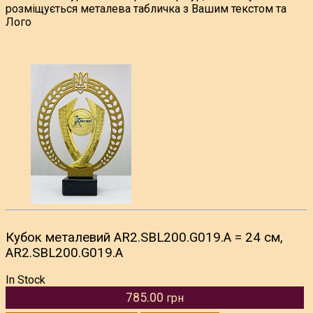
розміщується металева табличка з Вашим текстом та
Лого
Кубок металевий AR2.SBL200.G019.A = 24 см,
AR2.SBL200.G019.A
In Stock
785.00
грн