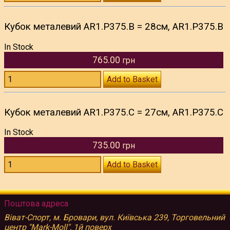
Кубок металевий AR1.P375.B = 28см, AR1.P375.B
In Stock
765.00
грн
Add to Basket
Кубок металевий AR1.P375.C = 27см, AR1.P375.C
In Stock
735.00
грн
Add to Basket
Поштова адреса
Віват-Спорт, м. Бровари, вул. Київська 239, Торговельний
центр "Mark-Moll", 1й поверх