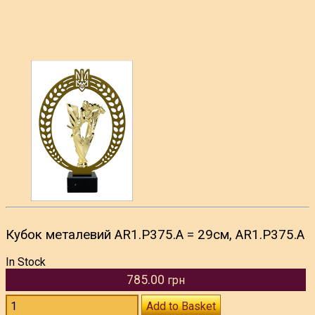
Кубок металевий AR1.P375.A = 29см, AR1.P375.A
In Stock
785.00
грн
Add to Basket