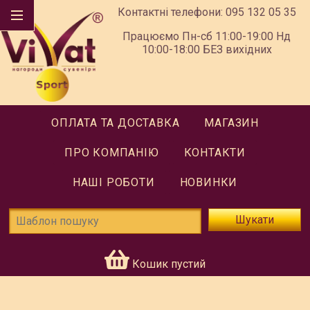
Контактні телефони:
095 132 05 35
Працюємо Пн-сб 11:00-19:00 Нд
10:00-18:00 БЕЗ вихідних
ОПЛАТА ТА ДОСТАВКА
МАГАЗИН
ПРО КОМПАНІЮ
КОНТАКТИ
НАШІ РОБОТИ
НОВИНКИ
Шукати
Кошик пустий