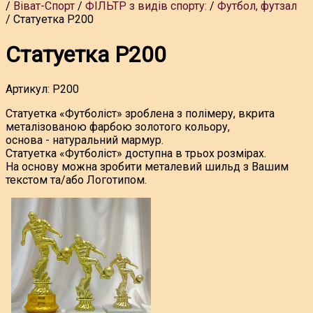
Віват-Спорт
ФІЛЬТР з видів спорту:
Футбол, футзал
Статуетка P200
Статуетка P200
Артикул:
P200
Cтатуетка «Футболіст» зроблена з полімеру, вкрита
металізованою фарбою золотого кольору,
основа - натуральний мармур.
Статуетка «Футболіст» доступна в трьох розмірах.
На основу можна зробити металевий шильд з Вашим
текстом та/або Логотипом.