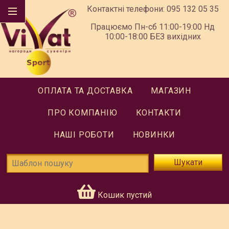
Контактні телефони:
095 132 05 35
Працюємо Пн-сб 11:00-19:00 Нд
10:00-18:00 БЕЗ вихідних
ОПЛАТА ТА ДОСТАВКА
МАГАЗИН
ПРО КОМПАНІЮ
КОНТАКТИ
НАШІ РОБОТИ
НОВИНКИ
Шукати
Кошик пустий