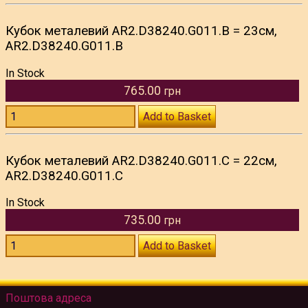
Кубок металевий AR2.D38240.G011.В = 23см,
AR2.D38240.G011.В
In Stock
765.00
грн
Add to Basket
Кубок металевий AR2.D38240.G011.С = 22см,
AR2.D38240.G011.С
In Stock
735.00
грн
Add to Basket
Поштова адреса