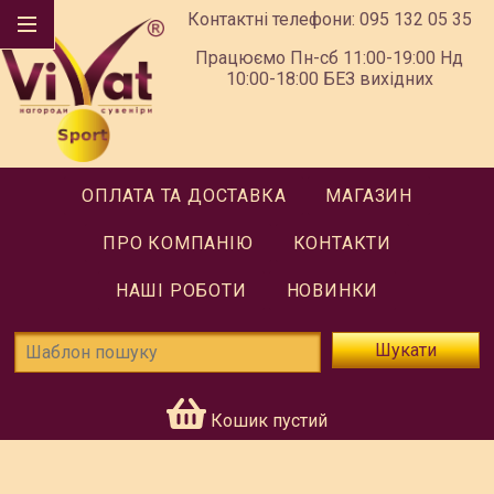
Контактні телефони:
095 132 05 35
Працюємо Пн-сб 11:00-19:00 Нд
10:00-18:00 БЕЗ вихідних
ОПЛАТА ТА ДОСТАВКА
МАГАЗИН
ПРО КОМПАНІЮ
КОНТАКТИ
НАШІ РОБОТИ
НОВИНКИ
Шукати
Кошик пустий