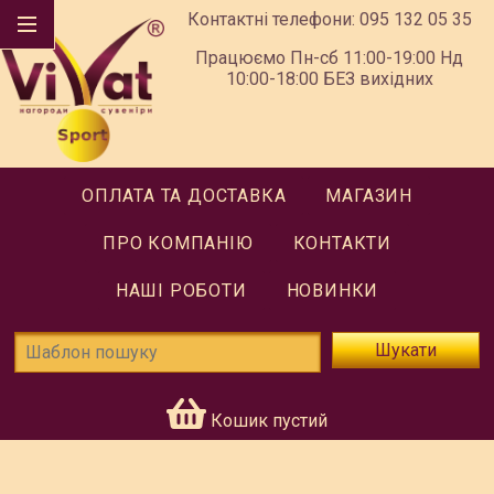
Контактні телефони:
095 132 05 35
Працюємо Пн-сб 11:00-19:00 Нд
10:00-18:00 БЕЗ вихідних
ОПЛАТА ТА ДОСТАВКА
МАГАЗИН
ПРО КОМПАНІЮ
КОНТАКТИ
НАШІ РОБОТИ
НОВИНКИ
Шукати
Кошик пустий