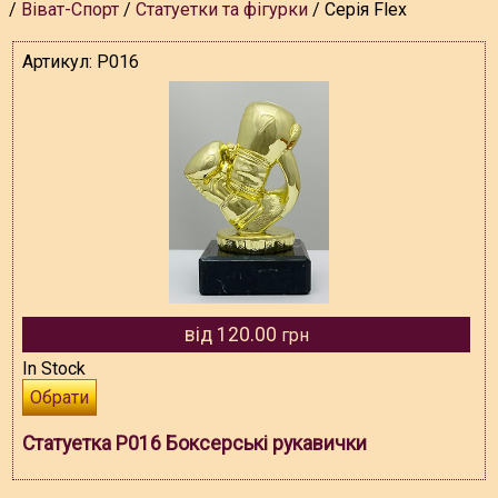
Віват-Спорт
Статуетки та фігурки
Серія Flex
Артикул:
P016
від 120.00
грн
In Stock
Обрати
Статуетка P016 Боксерські рукавички