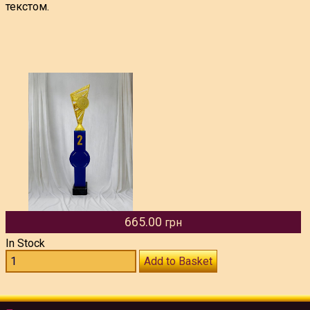
текстом.
665.00
грн
In Stock
Add to Basket