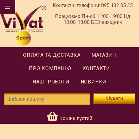
Контактні телефони:
095 132 05 35
Працюємо Пн-сб 11:00-19:00 Нд
10:00-18:00 БЕЗ вихідних
ОПЛАТА ТА ДОСТАВКА
МАГАЗИН
ПРО КОМПАНІЮ
КОНТАКТИ
НАШІ РОБОТИ
НОВИНКИ
Шукати
Кошик пустий