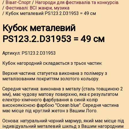
Віват-Спорт
Нагороди для фестивалів та конкурсів
Фестивалі: ВСІ жанри, музика
Кубок металевий PS123.2.D31953 = 49 см
Кубок металевий
PS123.2.D31953 = 49 см
Артикул:
PS123.2.D31953
Кубок нагородний складається з трьох частин:
Верхня частина: статуетка виконана з полімеру з
металізованим покриттям золотого кольору.
Середня частина: виконана з металу (сталь товщиною 2
мм), має чудову матову поверхню, яка є результатом
електро-хімічного фарбування в синій колір
високоякісною фарбою "Ocean blue". Середня частина
має місце під круглий жетон з Вашим Лого.
Основа: натуральний чорний мармур, який має місце під
індивідуальний металевий шильд з Вашим нагородним