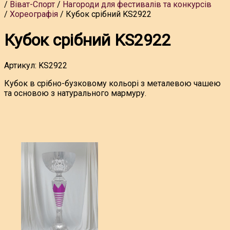
Віват-Спорт
Нагороди для фестивалів та конкурсів
Хореографія
Кубок срібний KS2922
Кубок срібний KS2922
Артикул:
KS2922
Кубок в срібно-бузковому кольорі з металевою чашею
та основою з натурального мармуру.