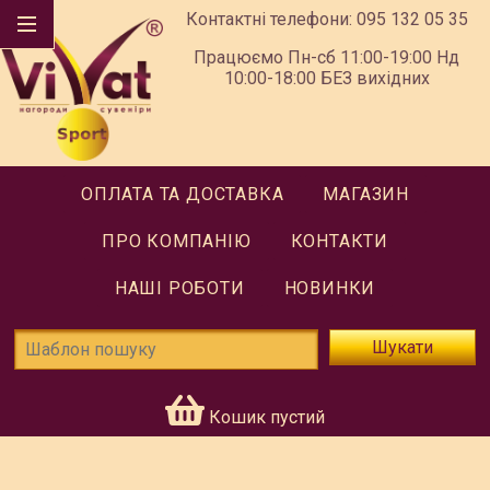
Контактні телефони:
095 132 05 35
Працюємо Пн-сб 11:00-19:00 Нд
10:00-18:00 БЕЗ вихідних
ОПЛАТА ТА ДОСТАВКА
МАГАЗИН
ПРО КОМПАНІЮ
КОНТАКТИ
НАШІ РОБОТИ
НОВИНКИ
Шукати
Кошик пустий