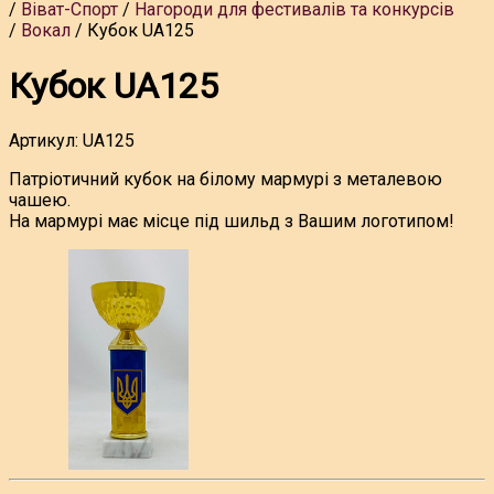
Віват-Спорт
Нагороди для фестивалів та конкурсів
Вокал
Кубок UA125
Кубок UA125
Артикул:
UA125
Патріотичний кубок на білому мармурі з металевою
чашею.
На мармурі має місце під шильд з Вашим логотипом!