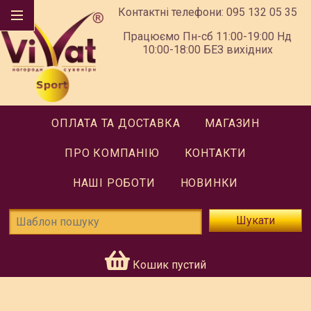
Контактні телефони:
095 132 05 35
Працюємо Пн-сб 11:00-19:00 Нд
10:00-18:00 БЕЗ вихідних
ОПЛАТА ТА ДОСТАВКА
МАГАЗИН
ПРО КОМПАНІЮ
КОНТАКТИ
НАШІ РОБОТИ
НОВИНКИ
Шукати
Кошик пустий