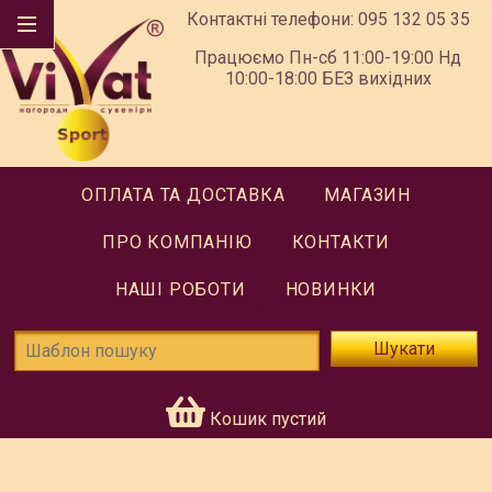
Контактні телефони:
095 132 05 35
Працюємо Пн-сб 11:00-19:00 Нд
10:00-18:00 БЕЗ вихідних
ОПЛАТА ТА ДОСТАВКА
МАГАЗИН
ПРО КОМПАНІЮ
КОНТАКТИ
НАШІ РОБОТИ
НОВИНКИ
Шукати
Кошик пустий