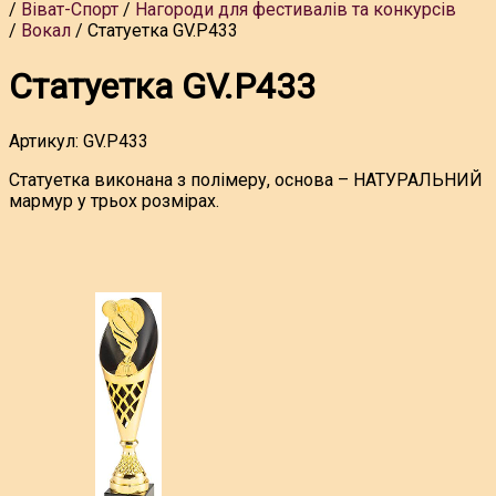
Віват-Спорт
Нагороди для фестивалів та конкурсів
Вокал
Статуетка GV.P433
Статуетка GV.P433
Артикул:
GV.P433
Статуетка виконана з полімеру, основа – НАТУРАЛЬНИЙ
мармур у трьох розмірах.