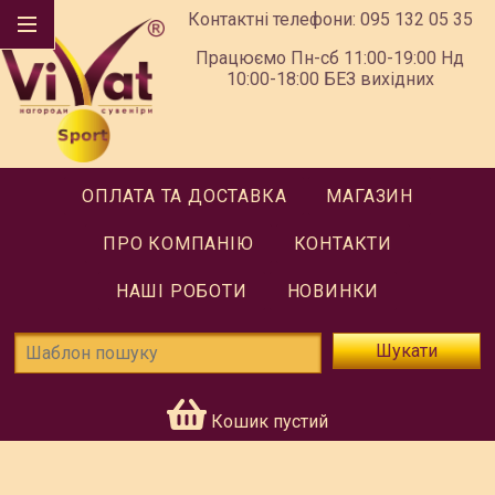
Контактні телефони:
095 132 05 35
Працюємо Пн-сб 11:00-19:00 Нд
10:00-18:00 БЕЗ вихідних
ОПЛАТА ТА ДОСТАВКА
МАГАЗИН
ПРО КОМПАНІЮ
КОНТАКТИ
НАШІ РОБОТИ
НОВИНКИ
Шукати
Кошик пустий