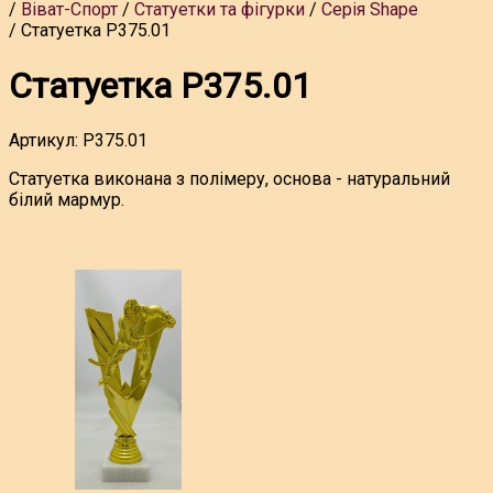
Віват-Спорт
Статуетки та фігурки
Серія Shape
Статуетка P375.01
Статуетка P375.01
Артикул:
P375.01
Статуетка виконана з полімеру, основа - натуральний
білий мармур.