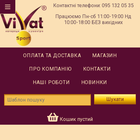
Контактні телефони:
095 132 05 35
Працюємо Пн-сб 11:00-19:00 Нд
10:00-18:00 БЕЗ вихідних
ОПЛАТА ТА ДОСТАВКА
МАГАЗИН
ПРО КОМПАНІЮ
КОНТАКТИ
НАШІ РОБОТИ
НОВИНКИ
Шукати
Кошик пустий