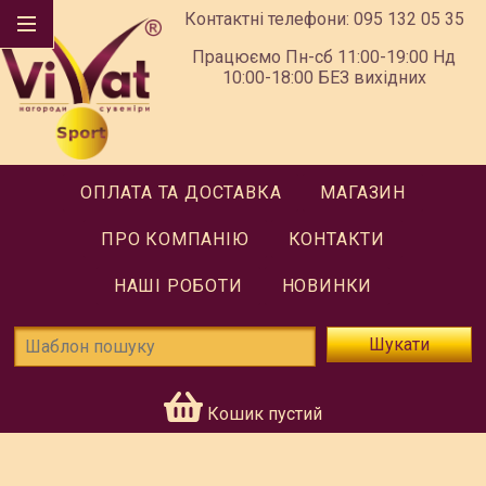
Контактні телефони:
095 132 05 35
Працюємо Пн-сб 11:00-19:00 Нд
10:00-18:00 БЕЗ вихідних
ОПЛАТА ТА ДОСТАВКА
МАГАЗИН
ПРО КОМПАНІЮ
КОНТАКТИ
НАШІ РОБОТИ
НОВИНКИ
Шукати
Кошик пустий