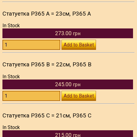
Статуетка P365 A = 23см, P365 A
In Stock
273.00
грн
Add to Basket
Статуетка P365 B = 22см, P365 B
In Stock
245.00
грн
Add to Basket
Статуетка P365 C = 21см, P365 C
In Stock
215.00
грн