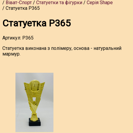
Віват-Спорт
Статуетки та фігурки
Серія Shape
Статуетка P365
Статуетка P365
Артикул:
P365
Статуетка виконана з полімеру, основа - натуральний
мармур.